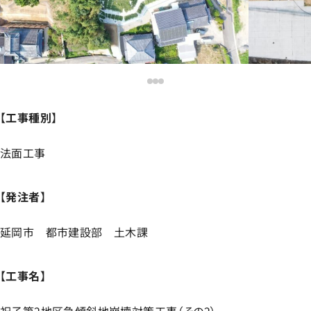
【
工事種別
】
法面工事
【
発注者
】
延岡市 都市建設部 土木課
【
工事名
】