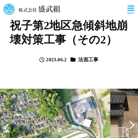
MENU
祝子第2地区急傾斜地崩
壊対策工事（その2）
カテゴリー
2023.06.2
法面工事
投稿日