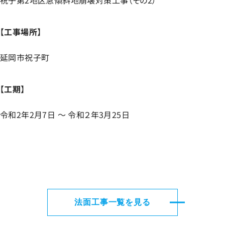
祝子第2地区急傾斜地崩壊対策工事（その2）
【
工事場所
】
延岡市祝子町
【
工期
】
令和2年2月7日 ～ 令和２年3月25日
法面工事一覧を見る