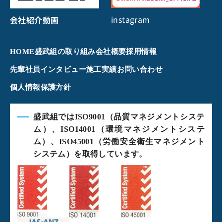
instagram
会社紹介動画
HOME
盛武組の取り組み
会社概要
採用情報
先輩社員インタビュー
施工実績
お問い合わせ
個人情報保護方針
盛武組ではISO9001（品質マネジメントシステ
ム）、ISO14001（環境マネジメントシステ
ム）、ISO45001（労働安全衛生マネジメント
システム）を取得しています。