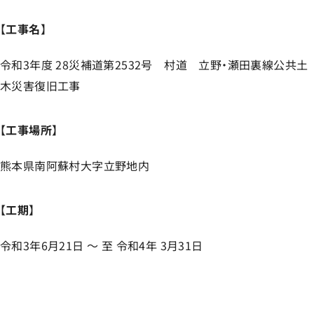
【
工事名
】
令和3年度 28災補道第2532号 村道 立野・瀬田裏線公共土
木災害復旧工事
【
工事場所
】
熊本県南阿蘇村大字立野地内
【
工期
】
令和3年6月21日 ～ 至 令和4年 3月31日