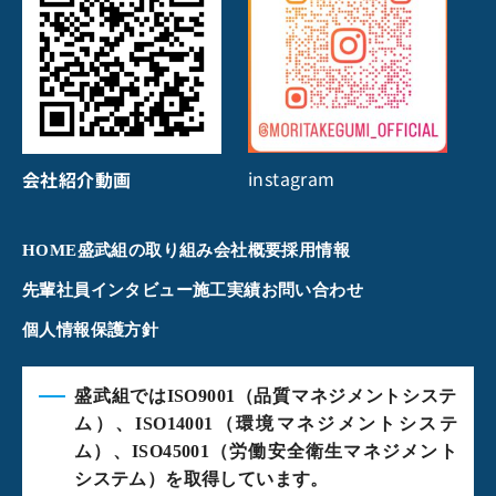
instagram
会社紹介動画
HOME
盛武組の取り組み
会社概要
採用情報
先輩社員インタビュー
施工実績
お問い合わせ
個人情報保護方針
盛武組ではISO9001（品質マネジメントシステ
ム）、ISO14001（環境マネジメントシステ
ム）、ISO45001（労働安全衛生マネジメント
システム）を取得しています。