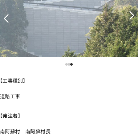
【
工事種別
】
道路工事
【
発注者
】
南阿蘇村 南阿蘇村長