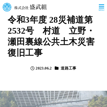
MENU
令和3年度 28災補道第
2532号 村道 立野・
瀬田裏線公共土木災害
復旧工事
カテゴリー
2023.06.2
道路工事
投稿日