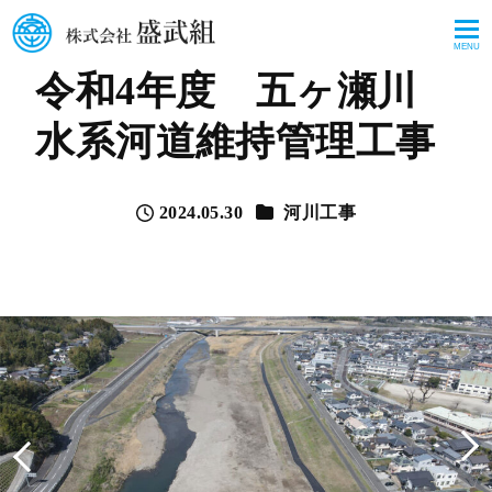
MENU
令和4年度 五ヶ瀬川
水系河道維持管理工事
カテゴリー
2024.05.30
河川工事
投稿日