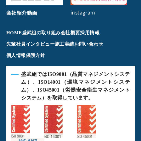
instagram
会社紹介動画
HOME
盛武組の取り組み
会社概要
採用情報
先輩社員インタビュー
施工実績
お問い合わせ
個人情報保護方針
盛武組ではISO9001（品質マネジメントシステ
ム）、ISO14001（環境マネジメントシステ
ム）、ISO45001（労働安全衛生マネジメント
システム）を取得しています。