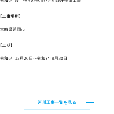
令和6年度 桃ヶ迫谷川外河川護岸整備工事
【
工事場所
】
宮崎県延岡市
【
工期
】
令和6年12月26日～令和7年9月30日
河川工事一覧を見る