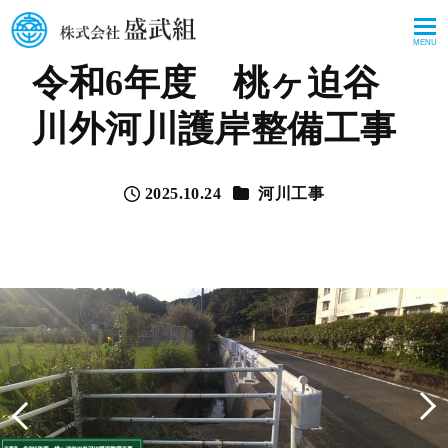
MENU
令和6年度 桃ヶ迫谷
川外河川護岸整備工事
カテゴリー
2025.10.24
河川工事
投稿日