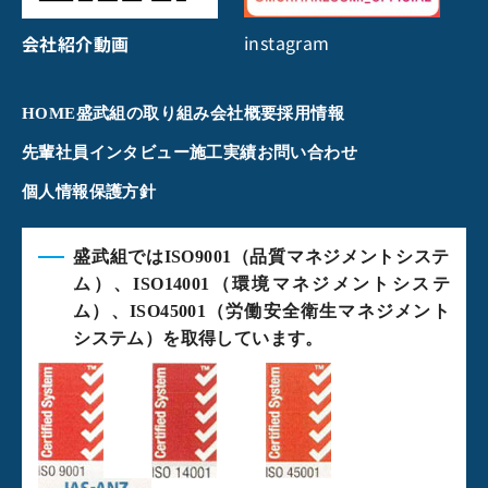
instagram
会社紹介動画
HOME
盛武組の取り組み
会社概要
採用情報
先輩社員インタビュー
施工実績
お問い合わせ
個人情報保護方針
盛武組ではISO9001（品質マネジメントシステ
ム）、ISO14001（環境マネジメントシステ
ム）、ISO45001（労働安全衛生マネジメント
システム）を取得しています。